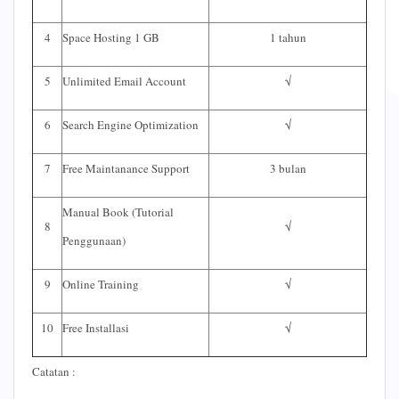
4
Space Hosting 1 GB
1 tahun
5
Unlimited Email Account
√
6
Search Engine Optimization
√
7
Free Maintanance Support
3 bulan
Manual Book (Tutorial
8
√
Penggunaan)
9
Online Training
√
10
Free Installasi
√
Catatan :