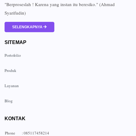
"Berproseslah ! Karena yang instan itu beresiko." (Ahmad
Syarifudin)
SELENGKAPNYA
SITEMAP
Portofolio
Produk
Layanan
Blog
KONTAK
Phone
:
085117458214