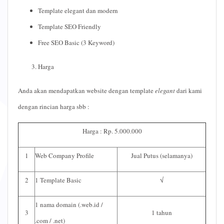
Template elegant dan modern
Template SEO Friendly
Free SEO Basic (3 Keyword)
Harga
Anda akan mendapatkan website dengan template
elegant
dari kami
dengan rincian harga sbb :
Harga : Rp. 5.000.000
1
Web Company Profile
Jual Putus (selamanya)
2
1 Template Basic
√
1 nama domain (.web.id /
3
1 tahun
.com / .net)