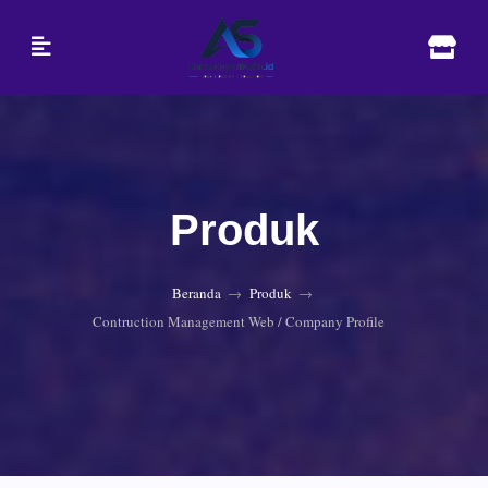
Produk
Beranda
Produk
Contruction Management Web / Company Profile