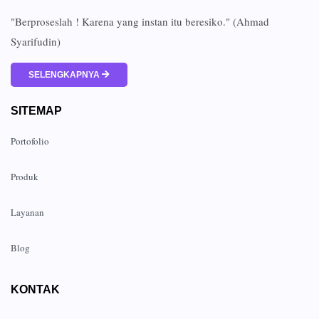
"Berproseslah ! Karena yang instan itu beresiko." (Ahmad
Syarifudin)
SELENGKAPNYA
SITEMAP
Portofolio
Produk
Layanan
Blog
KONTAK