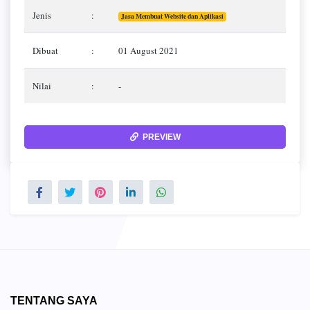
Jenis
:
Jasa Membuat Website dan Aplikasi
Dibuat
:
01 August 2021
Nilai
:
-
PREVIEW
TENTANG SAYA