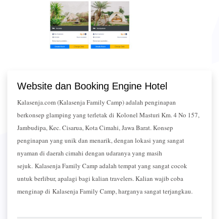
Website dan Booking Engine Hotel
Kalasenja.com (Kalasenja Family Camp) adalah penginapan
berkonsep glamping yang terletak di Kolonel Masturi Km. 4 No 157,
Jambudipa, Kec. Cisarua, Kota Cimahi, Jawa Barat. Konsep
penginapan yang unik dan menarik, dengan lokasi yang sangat
nyaman di daerah cimahi dengan udaranya yang masih
sejuk. Kalasenja Family Camp adalah tempat yang sangat cocok
untuk berlibur, apalagi bagi kalian travelers. Kalian wajib coba
menginap di Kalasenja Family Camp, harganya sangat terjangkau.