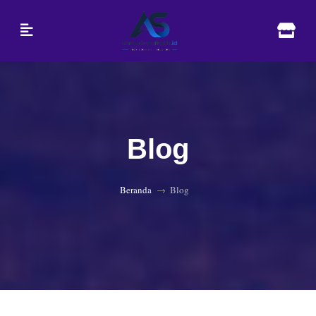
Blog
Beranda
Blog