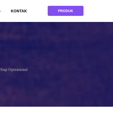
G
KONTAK
PRODUK
 Siap Operasional