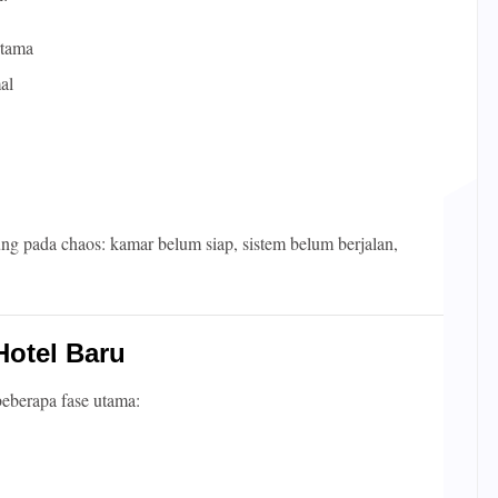
rtama
al
jung pada chaos: kamar belum siap, sistem belum berjalan,
Hotel Baru
beberapa fase utama: