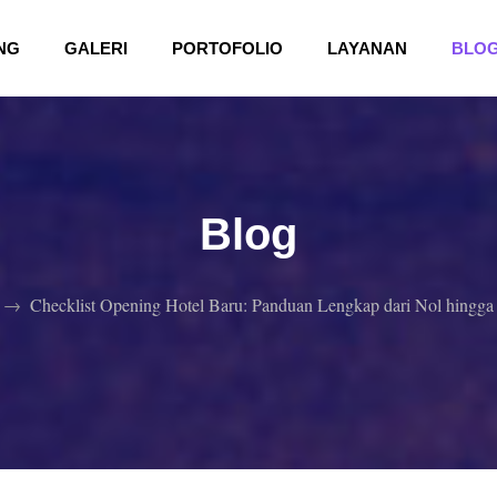
(CURRENT)
(CURRENT)
NG
GALERI
PORTOFOLIO
LAYANAN
BLO
Blog
Checklist Opening Hotel Baru: Panduan Lengkap dari Nol hingga