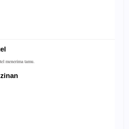
el
tel menerima tamu.
izinan