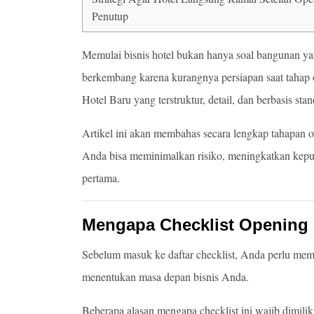
Penutup
Memulai bisnis hotel bukan hanya soal bangunan yan
berkembang karena kurangnya persiapan saat tahap 
Hotel Baru
yang terstruktur, detail, dan berbasis stan
Artikel ini akan membahas secara lengkap tahapan op
Anda bisa meminimalkan risiko, meningkatkan kepua
pertama.
Mengapa Checklist Opening 
Sebelum masuk ke daftar checklist, Anda perlu mem
menentukan masa depan bisnis Anda.
Beberapa alasan mengapa checklist ini wajib dimilik