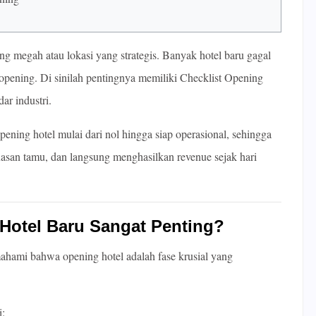
g megah atau lokasi yang strategis. Banyak hotel baru gagal
opening. Di sinilah pentingnya memiliki
Checklist Opening
dar industri.
ening hotel mulai dari nol hingga siap operasional, sehingga
san tamu, dan langsung menghasilkan revenue sejak hari
Hotel Baru Sangat Penting?
ahami bahwa opening hotel adalah fase krusial yang
i: