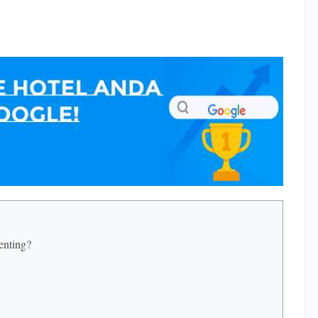
enting?