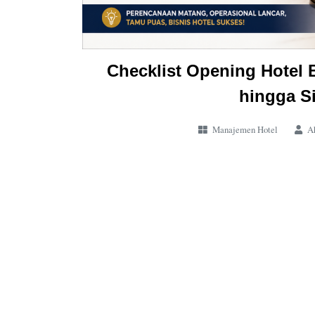
Checklist Opening Hotel 
hingga S
Manajemen Hotel
Ah