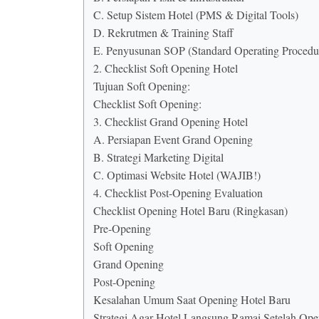
C. Setup Sistem Hotel (PMS & Digital Tools)
D. Rekrutmen & Training Staff
E. Penyusunan SOP (Standard Operating Procedu
2. Checklist Soft Opening Hotel
Tujuan Soft Opening:
Checklist Soft Opening:
3. Checklist Grand Opening Hotel
A. Persiapan Event Grand Opening
B. Strategi Marketing Digital
C. Optimasi Website Hotel (WAJIB!)
4. Checklist Post-Opening Evaluation
Checklist Opening Hotel Baru (Ringkasan)
Pre-Opening
Soft Opening
Grand Opening
Post-Opening
Kesalahan Umum Saat Opening Hotel Baru
Strategi Agar Hotel Langsung Ramai Setelah Ope