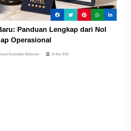
Baru: Panduan Lengkap dari Nol
iap Operasional
mad Syarifudin Mahzumi
24 Jun 2026