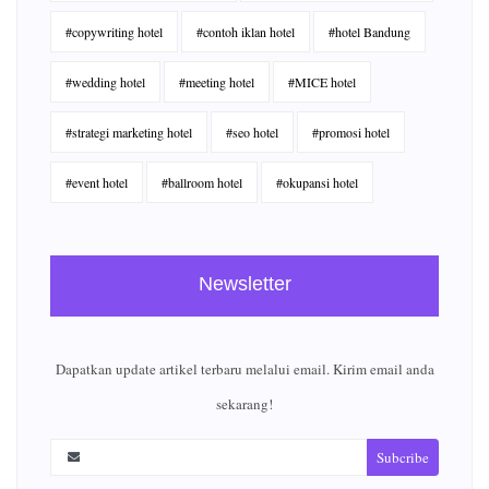
#copywriting hotel
#contoh iklan hotel
#hotel Bandung
#wedding hotel
#meeting hotel
#MICE hotel
#strategi marketing hotel
#seo hotel
#promosi hotel
#event hotel
#ballroom hotel
#okupansi hotel
Newsletter
Dapatkan update artikel terbaru melalui email. Kirim email anda
sekarang!
Subcribe