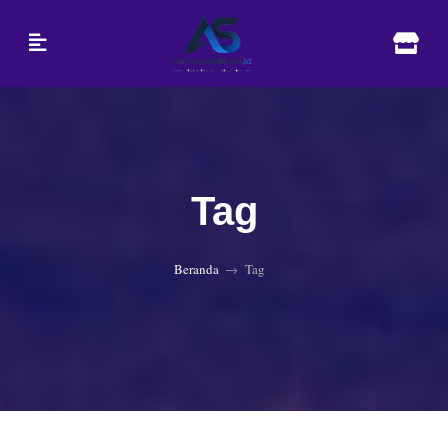
Tag
Beranda
Tag