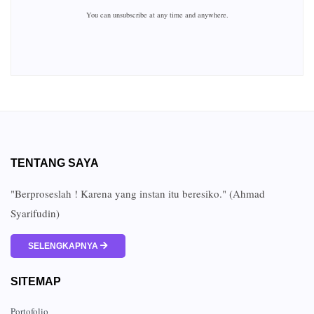
You can unsubscribe at any time and anywhere.
TENTANG SAYA
"Berproseslah ! Karena yang instan itu beresiko." (Ahmad
Syarifudin)
SELENGKAPNYA
SITEMAP
Portofolio