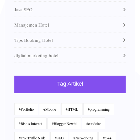
Jasa SEO
Manajemen Hotel
Tips Booking Hotel
digital marketing hotel
Tag Artikel
#Portfolio
#Mobile
#HTML
#programming
#Bisnis Internet
#Blogger Newbi
#caridolar
#Trik Traffic Naik
#SEO
#Networking
#C++