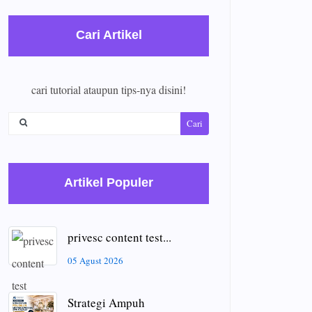
Cari Artikel
cari tutorial ataupun tips-nya disini!
Cari
Artikel Populer
privesc content test...
05 Agust 2026
Strategi Ampuh