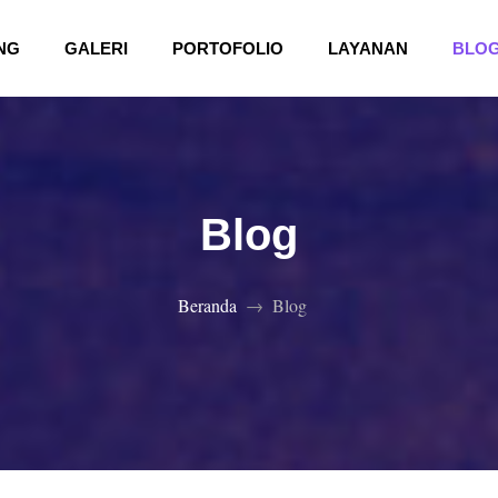
(CURRENT)
(CURRENT)
NG
GALERI
PORTOFOLIO
LAYANAN
BLO
Blog
Beranda
Blog