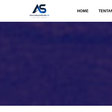
(CURRENT)
HOME
TENTA