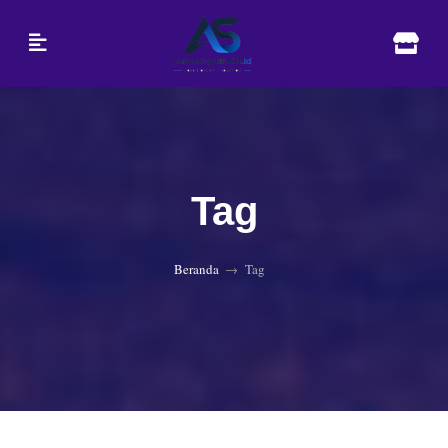
Tag
Beranda
Tag