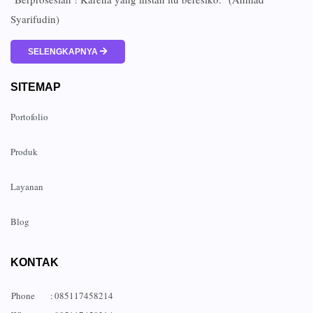
Syarifudin)
SELENGKAPNYA
SITEMAP
Portofolio
Produk
Layanan
Blog
KONTAK
Phone
:
085117458214