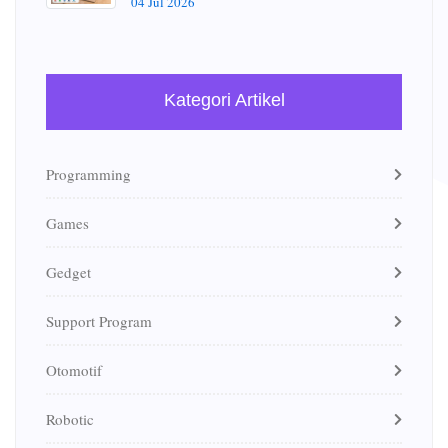
04 Jul 2026
Kategori Artikel
Programming
Games
Gedget
Support Program
Otomotif
Robotic