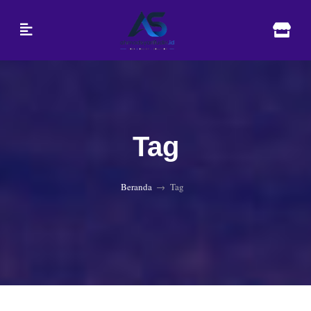
Tag
Beranda
Tag