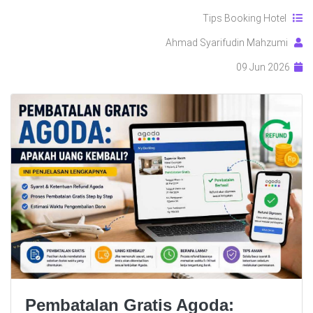
Tips Booking Hotel
Ahmad Syarifudin Mahzumi
09 Jun 2026
Pembatalan Gratis Agoda: