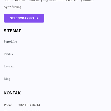
Syarifudin)
SELENGKAPNYA
SITEMAP
Portofolio
Produk
Layanan
Blog
KONTAK
Phone
:
085117458214