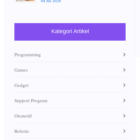
04 Jul 2026
Kategori Artikel
Programming
Games
Gedget
Support Program
Otomotif
Robotic