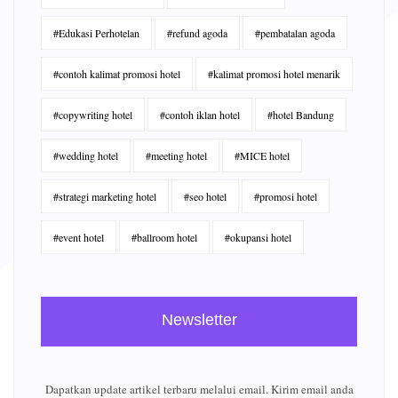
#Edukasi Perhotelan
#refund agoda
#pembatalan agoda
#contoh kalimat promosi hotel
#kalimat promosi hotel menarik
#copywriting hotel
#contoh iklan hotel
#hotel Bandung
#wedding hotel
#meeting hotel
#MICE hotel
#strategi marketing hotel
#seo hotel
#promosi hotel
#event hotel
#ballroom hotel
#okupansi hotel
Newsletter
Dapatkan update artikel terbaru melalui email. Kirim email anda