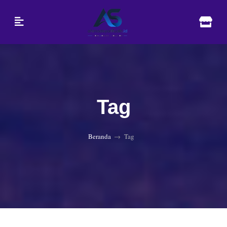
Tag
Beranda
Tag