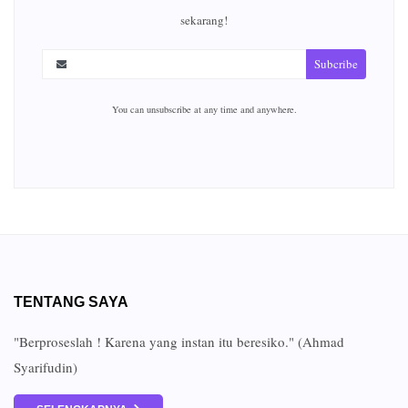
sekarang!
Subcribe
You can unsubscribe at any time and anywhere.
TENTANG SAYA
"Berproseslah ! Karena yang instan itu beresiko." (Ahmad
Syarifudin)